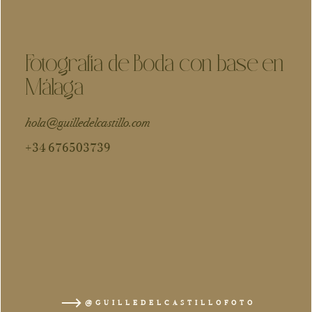
Fotografía de Boda con base en
Málaga
hola@guilledelcastillo.com
+34 676503739